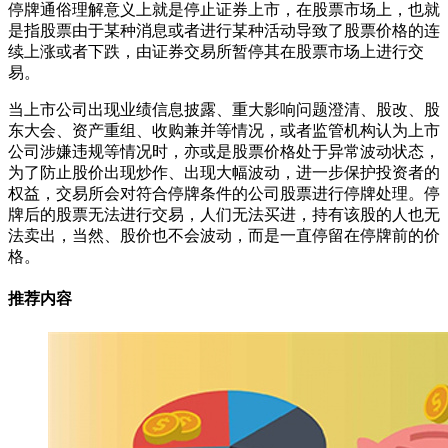
停牌通俗理解意义上就是停止证券上市，在股票市场上，也就
是指股票由于某种消息或者进行某种活动导致了股票价格的连
续上涨或者下跌，由证券交易所暂停其在股票市场上进行交
易。
当上市公司出现业绩信息披露、重大影响问题澄清、股改、股
东大会、资产重组、收购兼并等情况，或者监管机构认为上市
公司涉嫌违规等情况时，亦或是股票价格处于异常波动状态，
为了防止股价出现炒作、出现大幅波动，进一步保护投资者的
权益，交易所会对符合停牌条件的公司股票进行停牌处理。停
牌后的股票无法进行交易，人们无法买进，持有该股的人也无
法卖出，当然、股价也不会波动，而是一直停留在停牌前的价
格。
推荐内容