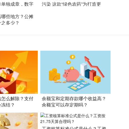
作单独成章，数字
污染 这款“绿色农药”为打造更
括哪些地方？公摊
分之多少？
结怎么解除？支付
余额宝和定期存款哪个收益高？
会冻结？
余额宝可以存定期吗？
工资核算标准公式是什么？工资