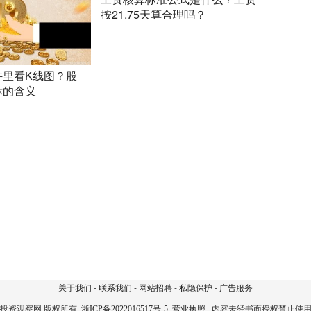
按21.75天算合理吗？
件里看K线图？股
标的含义
关于我们
-
联系我们
-
网站招聘
-
私隐保护
-
广告服务
投资观察网 版权所有
内容未经书面授权禁止使
浙ICP备2022016517号-5
营业执照