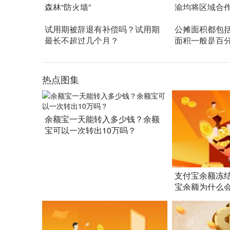
森林“防火墙”
渝均将区域合
化协
试用期被辞退有补偿吗？试用期
公摊面积都包
最长不超过几个月？
面积一般是百
热点图集
余额宝一天能转入多少钱？余额
宝可以一次转出10万吗？
支付宝余额冻
宝余额为什么