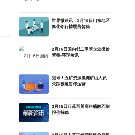
世界微速讯：2月16日山东地区
氟化铝行情弱势暂稳
2月16日国内邻二甲苯企业报价
暂稳-环球短讯
短讯！五矿资源澳洲矿山人员
失踪被迫暂停运营
2月16日江苏百川高科醋酸乙酯
报价持稳
2月16日中冀正元硝酸铵价格暂