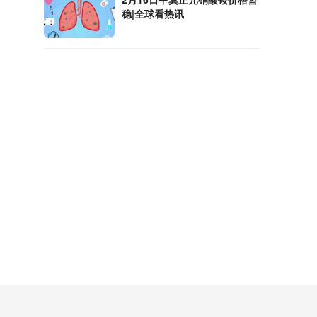
稳|全球看热讯
用