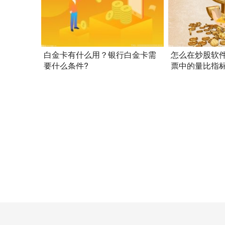
白金卡有什么用？银行白金卡需
怎么在炒股软
要什么条件?
票中的量比指