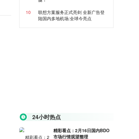
10
联想方案服务正式亮剑 全新广告登
陆国内多地机场:全球今亮点
24小时热点
精彩看点：2月16日国内BDO
市场行情观望整理