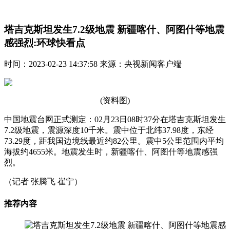
塔吉克斯坦发生7.2级地震 新疆喀什、阿图什等地震
感强烈:环球快看点
时间：2023-02-23 14:37:58 来源：央视新闻客户端
(资料图)
中国地震台网正式测定：02月23日08时37分在塔吉克斯坦发生
7.2级地震，震源深度10千米。震中位于北纬37.98度，东经
73.29度，距我国边境线最近约82公里。震中5公里范围内平均
海拔约4655米。地震发生时，新疆喀什、阿图什等地震感强
烈。
（记者 张腾飞 崔宁）
推荐内容