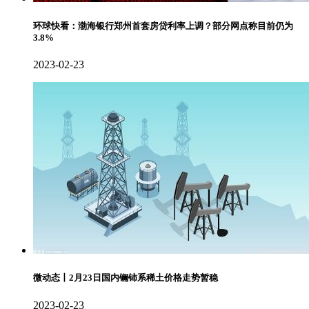
环球快看：渤海银行郑州首套房贷利率上调？部分网点称目前仍为
3.8%
2023-02-23
微动态丨2月23日国内镧铈系稀土价格走势暂稳
2023-02-23