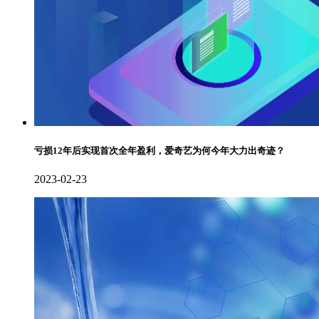
亏损12年后实现首次全年盈利，爱奇艺为何今年大力出奇迹？
2023-02-23