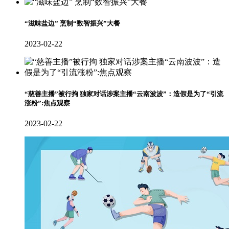
“滋味盐边” 烹制“数智振兴”大餐
2023-02-22
“慈善主播”被行拘 独家对话涉案主播“云南波波”：造假是为了“引流
涨粉”:焦点观察
2023-02-22