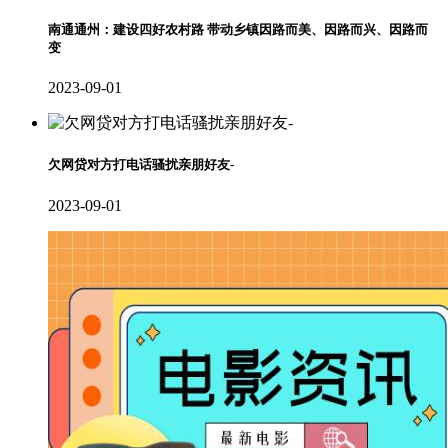
南通通州：建设四好农村路 带动乡镇因路而美、因路而兴、因路而
变
2023-09-01
欠网贷对方打电话骚扰亲朋好友-
2023-09-01