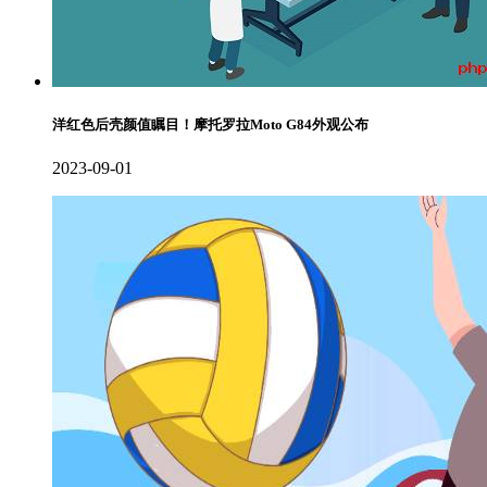
洋红色后壳颜值瞩目！摩托罗拉Moto G84外观公布
2023-09-01