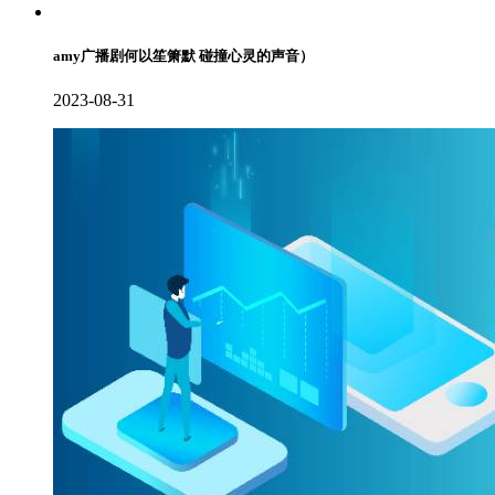
amy广播剧何以笙箫默 碰撞心灵的声音）
2023-08-31