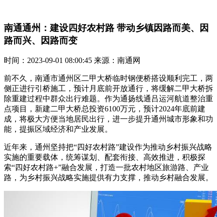
南通通州：建设四好农村路 带动乡镇因路而美、因
路而兴、因路而变
时间：2023-09-01 08:00:45 来源：南通网
前不久，南通市通州区二甲大桥临时钢便桥搭设顺利完工，两
侧正进行引桥施工，预计月底前开放通行，将缓解二甲大桥拆
除重建过程中群众出行难题。作为通扬线通吕运河航道整治重
点项目，新建二甲大桥总投资6100万元，预计2024年底前建
成，将极大方便当地居民出行，进一步提升通州城市形象和功
能，提振区域经济和产业发展。
近年来，通州坚持把“四好农村路”建设作为推动乡村振兴战略
实施的重要载体，统筹谋划、配套衔接、高效推进，积极探
索“四好农村路+”融合发展，打造一批农村地区旅游路、产业
路，为乡村振兴战略实施提供有力支撑，推动乡村融合发展。