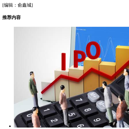
[编辑：俞鑫城]
推荐内容