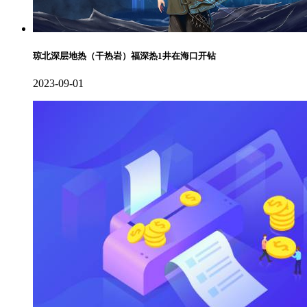
琼北深层地热（干热岩）福深热1井在海口开钻
2023-09-01