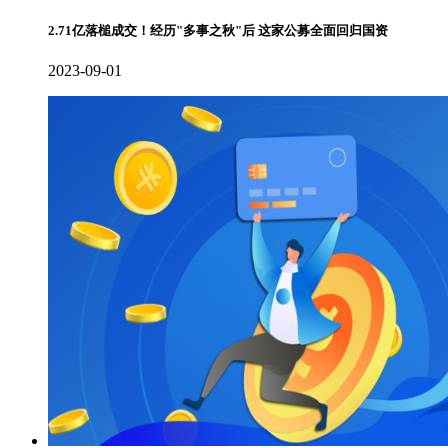
2.71亿落槌成交！经历"多事之秋"后 这家公募全面回归国资
2023-09-01