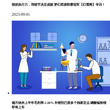
狠抓执行力，用细节决定成败 梦幻西游联赛冠军【幻雪阁】专访！
2023-09-01
德方纳米上半年毛利率-2.46% 补锂剂已获多个独家定点 磷酸锰铁锂
即将上车