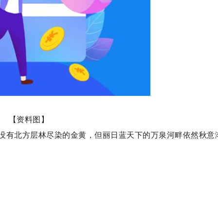
【资料图】
没有北方层林尽染的金黄，但丽日蓝天下的万泉河畔依然秋意