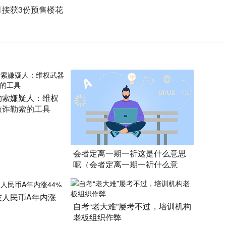
月接获3份预售楼花
勒索嫌疑人：维权
敲诈勒索的工具
会者定离一期一祈这是什么意思
呢（会者定离一期一祈什么意
思）
技人民币A年内涨
自考“老大难”屡考不过，培训机构
老板组织作弊