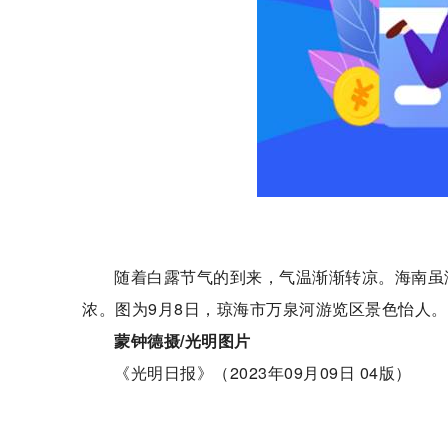
随着白露节气的到来，气温渐渐转凉。海南虽
浓。图为9月8日，琼海市万泉河游览区景色怡人。
蒙钟德摄/光明图片
《光明日报》（2023年09月09日 04版）
关键词：