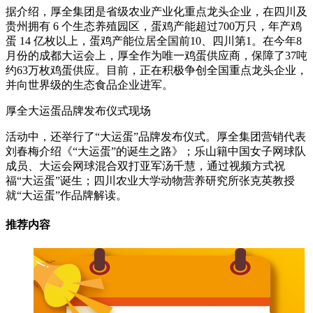
据介绍，厚全集团是省级农业产业化重点龙头企业，在四川及
贵州拥有 6 个生态养殖园区，蛋鸡产能超过700万只，年产鸡
蛋 14 亿枚以上，蛋鸡产能位居全国前10、四川第1。在今年8
月份的成都大运会上，厚全作为唯一鸡蛋供应商，保障了37吨
约63万枚鸡蛋供应。目前，正在积极争创全国重点龙头企业，
并向世界级的生态食品企业进军。
厚全大运蛋品牌发布仪式现场
活动中，还举行了“大运蛋”品牌发布仪式。厚全集团营销代表
刘春梅介绍《“大运蛋”的诞生之路》；乐山籍中国女子网球队
成员、大运会网球混合双打亚军汤千慧，通过视频方式祝
福“大运蛋”诞生；四川农业大学动物营养研究所张克英教授
就“大运蛋”作品牌解读。
推荐内容