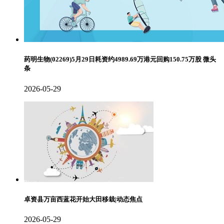
药明生物(02269)5月29日耗资约4989.69万港元回购150.75万股 微头
条
2026-05-29
卓资县万亩西蓝花开始大田移栽|动态焦点
2026-05-29