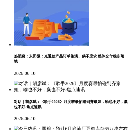
热消息：东田微：光通信产品订单饱满、供不应求 整体交付稳步落
地
2026-06-10
对话｜胡彦斌：《歌手2026》月度赛最怕碰到齐豫姐，输也不好，赢
也不好-焦点速讯
2026-06-10