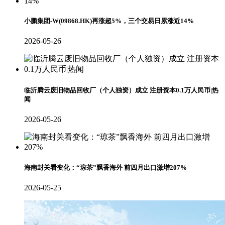
小鹏集团-W(09868.HK)再涨超5%，三个交易日累涨近14%
2026-05-26
临沂腾云废旧物品回收厂（个人独资）成立 注册资本0.1万人民币|热
闻
2026-05-26
海南封关看变化：“琼茶”飘香海外 前四月出口激增207%
2026-05-25