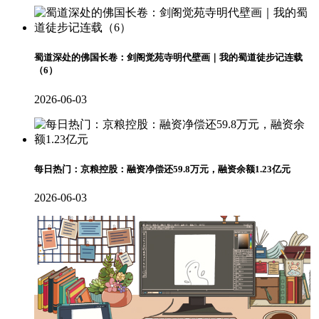
蜀道深处的佛国长卷：剑阁觉苑寺明代壁画｜我的蜀道徒步记连载
（6）
2026-06-03
每日热门：京粮控股：融资净偿还59.8万元，融资余额1.23亿元
2026-06-03