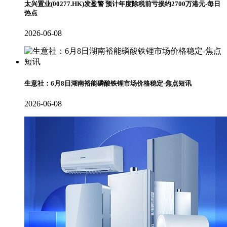
太兴置业(00277.HK)发盈警 预计年度除税前亏损约2700万港元-每日
热点
2026-06-08
生意社：6月8日湖南裕能磷酸铁锂市场价格稳定-焦点短讯
2026-06-08