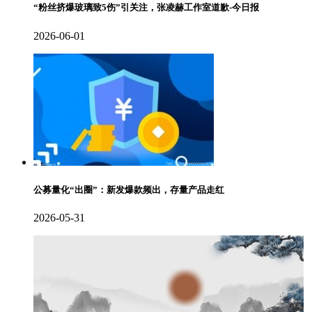
“粉丝挤爆玻璃致5伤”引关注，张凌赫工作室道歉-今日报
2026-06-01
公募量化“出圈”：新发爆款频出，存量产品走红
2026-05-31