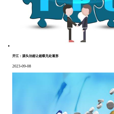
开江：源头治超让超载无处遁形
2023-09-08