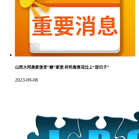
山西大同唐家堡变“糖”家堡 村民靠黄花过上“甜日子”
2023-09-08