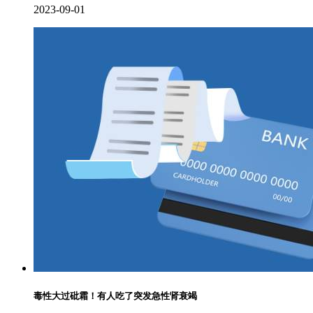
2023-09-01
毒性大过砒霜！有人吃了突发急性肾衰竭