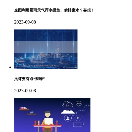
企图利用暴雨天气浑水摸鱼、偷排废水？妄想！
2023-09-08
批评要有点“辣味”
2023-09-08