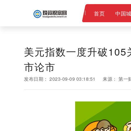
首页
中国
教育
美元指数一度升破105
市论市
发布日期：
2023-09-09 03:18:51
来源：
第一