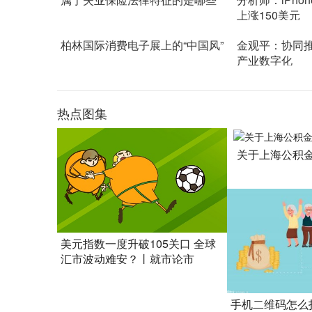
上涨150美元
柏林国际消费电子展上的“中国风”
金观平：协同
产业数字化
热点图集
关于上海公积
美元指数一度升破105关口 全球
汇市波动难安？丨就市论市
手机二维码怎么