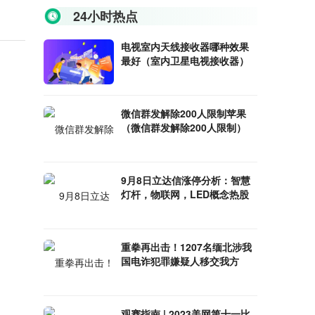
24小时热点
电视室内天线接收器哪种效果
最好（室内卫星电视接收器）
微信群发解除200人限制苹果
（微信群发解除200人限制）
9月8日立达信涨停分析：智慧
灯杆，物联网，LED概念热股
重拳再出击！1207名缅北涉我
国电诈犯罪嫌疑人移交我方
观赛指南 | 2023美网第十一比