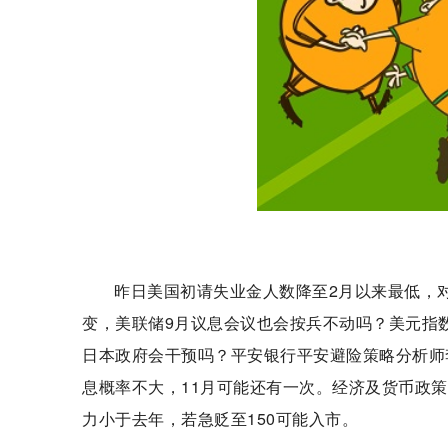
昨日美国初请失业金人数降至2月以来最低，对
变，美联储9月议息会议也会按兵不动吗？美元指数
日本政府会干预吗？平安银行平安避险策略分析师
息概率不大，11月可能还有一次。经济及货币政
力小于去年，若急贬至150可能入市。