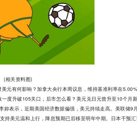
(相关资料图)
美元有何影响？加拿大央行本周议息，维持基准利率在5.00
一度升破105关口，后市怎么看？美元兑日元曾升至10个月
李妳表示，近期美国经济数据偏强，美元持续走高。美联储9
策支持美元温和上行，降息预期已后移至明年中期。日本干预汇