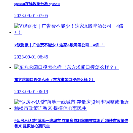
spssau在线数据分析 spssau
2023-09-01 07:05
V观财报｜广告费不能少！这家A股啤酒公司，4倍+！
2023-09-01 06:45
东方求闻口授怎么样（东方求闻口授怎么样？）
2023-09-01 06:19
“认房不认贷”落地一线城市 存量房贷利率调整或渐近 稳楼市政策连
番来 提振信心惠民生