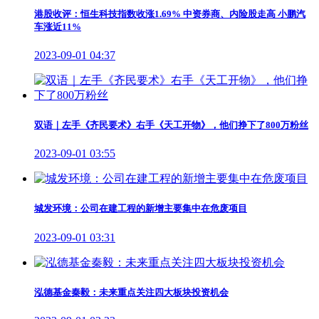
港股收评：恒生科技指数收涨1.69% 中资券商、内险股走高 小鹏汽
车涨近11%
2023-09-01 04:37
双语｜左手《齐民要术》右手《天工开物》，他们挣下了800万粉丝
2023-09-01 03:55
城发环境：公司在建工程的新增主要集中在危废项目
2023-09-01 03:31
泓德基金秦毅：未来重点关注四大板块投资机会