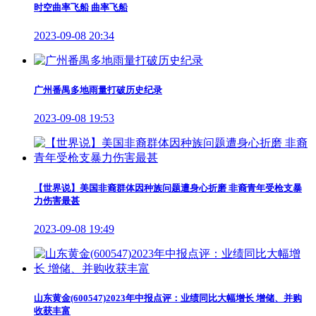
时空曲率飞船 曲率飞船
2023-09-08 20:34
广州番禺多地雨量打破历史纪录
2023-09-08 19:53
【世界说】美国非裔群体因种族问题遭身心折磨 非裔青年受枪支暴
力伤害最甚
2023-09-08 19:49
山东黄金(600547)2023年中报点评：业绩同比大幅增长 增储、并购
收获丰富